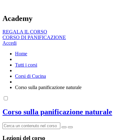
Vai
al
contenuto
Academy
REGALA IL CORSO
CORSO DI PANIFICAZIONE
Accedi
Home
Tutti i corsi
Corsi di Cucina
Corso sulla panificazione naturale
Corso sulla panificazione naturale
Lezioni del corso