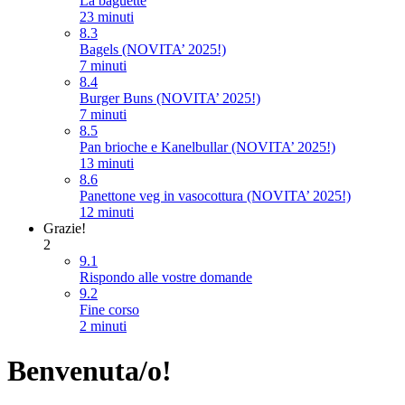
La baguette
23 minuti
8.3
Bagels (NOVITA’ 2025!)
7 minuti
8.4
Burger Buns (NOVITA’ 2025!)
7 minuti
8.5
Pan brioche e Kanelbullar (NOVITA’ 2025!)
13 minuti
8.6
Panettone veg in vasocottura (NOVITA’ 2025!)
12 minuti
Grazie!
2
9.1
Rispondo alle vostre domande
9.2
Fine corso
2 minuti
Benvenuta/o!