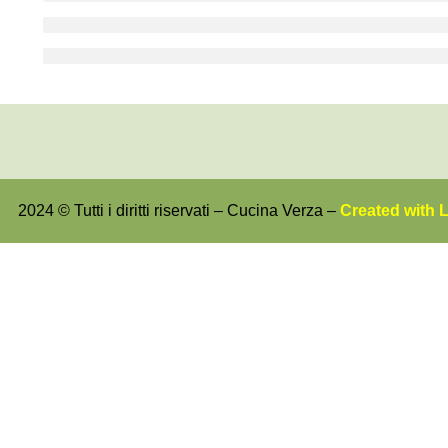
2024 © Tutti i diritti riservati – Cucina Verza –
Created with 