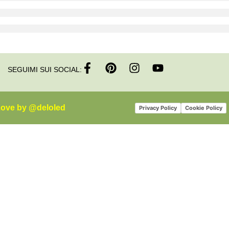
SEGUIMI SUI SOCIAL:
Love by @deloled
Privacy Policy
Cookie Policy