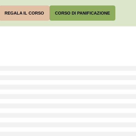
REGALA IL CORSO
CORSO DI PANIFICAZIONE