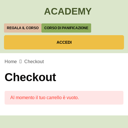
ACADEMY
REGALA IL CORSO
CORSO DI PANIFICAZIONE
ACCEDI
Home
Checkout
Checkout
Al momento il tuo carrello è vuoto.