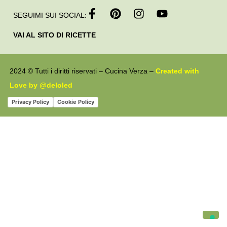
SEGUIMI SUI SOCIAL:
VAI AL SITO DI RICETTE
2024 © Tutti i diritti riservati – Cucina Verza –
Created with
Love by @deloled
Privacy Policy
Cookie Policy