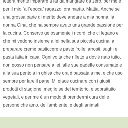
letteralmente imparare a far da mangiare da zero, per me e
per il mio “all’epoca” ragazzo, ora marito, Mattia. Anche se
una grossa parte di merito deve andare a mia nonna, la
nonna Gina, che ha sempre avuto una grande passione per
la cucina. Conservo gelosamente i ricordi che ci legano e
che mi vedono insieme a lei nella sua piccola cucina, a
preparare creme pasticcere e paste frolle, arrosti, sughi e
pasta fatta in casa. Ogni volta che rifletto a dov'è nato tutto,
non posso non pensare a lei, alle sue padelle consumate e
alla sua pentola in ghisa che ora è passata a me, e che uso
sempre per fare il pane. Mi piace cucinare con i giusti
prodotti di stagione, meglio se del territorio, e soprattutto
vegetali, e per me è un modo di prendermi cura delle
persone che amo, dell'ambiente, e degli animali.