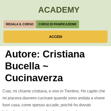
ACADEMY
REGALA IL CORSO
CORSO DI PANIFICAZIONE
ACCEDI
Autore:
Cristiana
Bucella ~
Cucinaverza
Ciao, mi chiamo cristiana, e vivo in Trentino. Ho capito che
mi piaceva davvero cucinare quando sono andata a vivere
fuori casa, come spesso accade, poiché ho dovuto